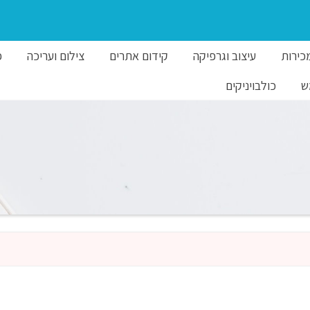
מכירות
עיצוב וגרפיקה
קידום אתרים
צילום ועריכה
פ
ש
כולבויניקים