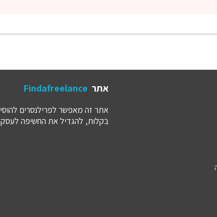
אתר
Findafreelance
אתר זה מאפשר לפרילנסרים להוסיף
בקלות, להגדיל את החשיפה לעסק ש