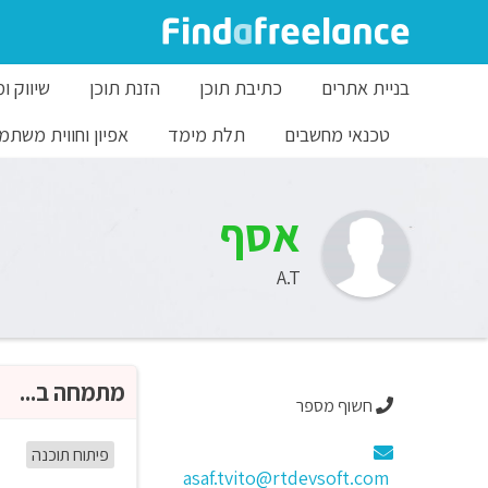
בניית אתרים
כתיבת תוכן
הזנת תוכן
שיווק ו
טכנאי מחשבים
תלת מימד
אפיון וחווית משתמ
אסף
A.T
מתמחה ב...
חשוף מספר
פיתוח תוכנה
asaf.tvito@rtdevsoft.com